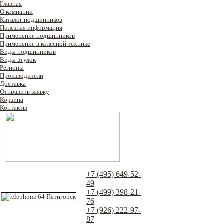
Главная
О компании
Каталог подшипников
Полезная информация
Применение подшипников
Применение в колесной технике
Виды подшипников
Виды втулок
Регионы
Производители
Доставка
Отправить заявку
Корзина
Контакты
+7 (495) 649-52-
49
+7 (499) 398-21-
76
+7 (926) 222-97-
87