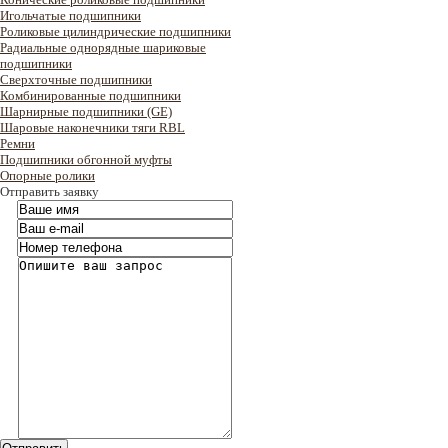
Игольчатые подшипники
Роликовые цилиндрические подшипники
Радиальные однорядные шариковые
подшипники
Сверхточные подшипники
Комбинированные подшипники
Шарнирные подшипники (GE)
Шаровые наконечники тяги RBL
Ремни
Подшипники обгонной муфты
Опорные ролики
Отправить заявку