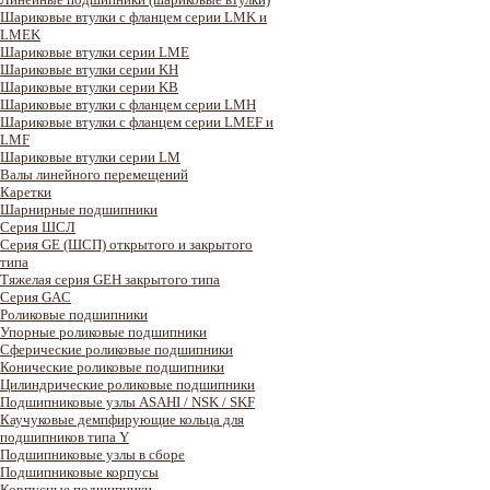
Шариковые втулки с фланцем серии LMK и
LMEK
Шариковые втулки серии LME
Шариковые втулки серии KH
Шариковые втулки серии KB
Шариковые втулки с фланцем серии LMH
Шариковые втулки с фланцем серии LMEF и
LMF
Шариковые втулки серии LM
Валы линейного перемещений
Каретки
Шарнирные подшипники
Cерия ШСЛ
Серия GE (ШСП) открытого и закрытого
типа
Тяжелая серия GEH закрытого типа
Серия GAC
Роликовые подшипники
Упорные роликовые подшипники
Сферические роликовые подшипники
Конические роликовые подшипники
Цилиндрические роликовые подшипники
Подшипниковые узлы ASAHI / NSK / SKF
Каучуковые демпфирующие кольца для
подшипников типа Y
Подшипниковые узлы в сборе
Подшипниковые корпусы
Корпусные подшипники