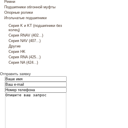
Ремни
Подшипники обгонной муфты
Опорные ролики
Игольчатые подшипники
Серия K и KT (подшипники без
колец)
Серия RNAV (402...)
Серия NAV (407...)
Другие
Серия HK
Серия RNA (425...)
Серия NA (424...)
Отправить заявку