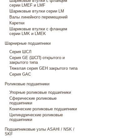
Шариковые втулки с фланцем
серии LMEF и LMF
Шариковые втулки серии LM
Валы линейного перемещений
Каретки
Шариковые втулки с фланцем
серии LMK и LMEK
Шарнирные подшипники
Cерия ШСЛ
Серия GE (ШСП) открытого и
закрытого типа
Тяжелая серия GEH закрытого типа
Серия GAC
Роликовые подшипники
Упорные роликовые подшипники
Сферические роликовые
подшипники
Конические роликовые подшипники
Цилиндрические роликовые
подшипники
Подшипниковые узлы ASAHI / NSK /
SKF