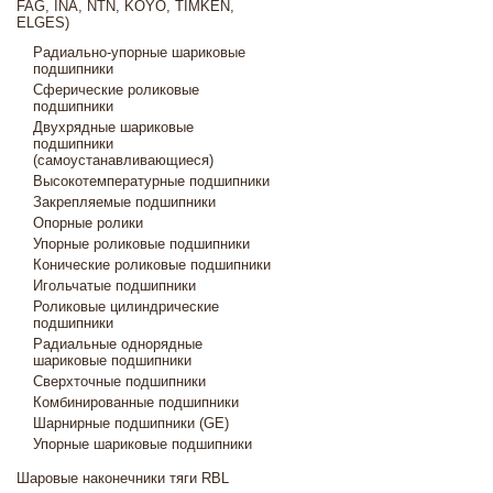
FAG, INA, NTN, KOYO, TIMKEN,
ELGES)
Радиально-упорные шариковые
подшипники
Сферические роликовые
подшипники
Двухрядные шариковые
подшипники
(самоустанавливающиеся)
Высокотемпературные подшипники
Закрепляемые подшипники
Опорные ролики
Упорные роликовые подшипники
Конические роликовые подшипники
Игольчатые подшипники
Роликовые цилиндрические
подшипники
Радиальные однорядные
шариковые подшипники
Сверхточные подшипники
Комбинированные подшипники
Шарнирные подшипники (GE)
Упорные шариковые подшипники
Шаровые наконечники тяги RBL