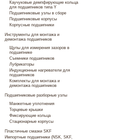
Каучуковые демпфирующие кольца
для подшипников типа Y
Подшипниковые узлы в сборе
Подшипниковые корпусы
Корпусные подшипники
Инструменты для монтажа и
демонтажа подшипников
Щупы для измерения зазоров в
подшипнике
Съемники подшипников
Лубрикаторы
Индукционные нагреватели для
подшипников
Комплекты для монтажа и
демонтажа подшипников
Подшипниковые разборные узлы
Манжетные уплотнения
Торцевые крышки
Фиксирующие кольца
Стационарные корпусы
Пластичные смазки SKF
Импортные подшипники (NSK, SKF,