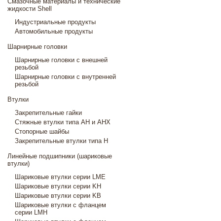
Смазочные материалы и технические
жидкости Shell
Индустриальные продукты
Автомобильные продукты
Шарнирные головки
Шарнирные головки с внешней
резьбой
Шарнирные головки с внутренней
резьбой
Втулки
Закрепительные гайки
Стяжные втулки типа AH и AHX
Стопорные шайбы
Закрепительные втулки типа H
Линейные подшипники (шариковые
втулки)
Шариковые втулки серии LME
Шариковые втулки серии KH
Шариковые втулки серии KB
Шариковые втулки с фланцем
серии LMH