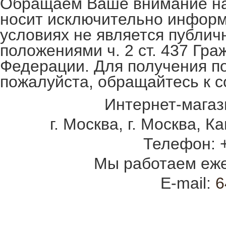
Обращаем Ваше внимание на 
носит исключительно информ
условиях не является публи
положениями ч. 2 ст. 437 Гра
Федерации. Для получения п
пожалуйста, обращайтесь к с
Интернет-магаз
г. Москва
,
г. Москва, К
Телефон:
Мы работаем
еже
E-mail:
6