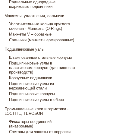
Радиальные однорядные
шариковые подшипники
Манжеты, уплотнения, сальники
Уплотнительные кольца круглого
сечения - Манжеты (O-Rings)
Манжеты V – образные
Сальники (манжеты армированные)
Подшипниковые узлы
Штампованные стальные корпусы
Подшипниковые узлы в
пластиковом корпусе (для пищевых
производств)
Корпусные подшипники
Подшипниковые узлы из
нержавеющей стали
Подшипниковые корпусы
Подшипниковые узлы в сборе
Промышленные клеи и герметики -
LOCTITE, TEROSON
Фиксаторы соединений
(анаэробные)
Составы для защиты от коррозии