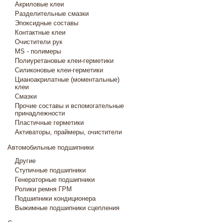
Акриловые клеи
Разделительные смазки
Эпоксидные составы
Контактные клеи
Очистители рук
MS - полимеры
Полиуретановые клеи-герметики
Силиконовые клеи-герметики
Цианоакрилатные (моментальные)
клеи
Смазки
Прочие составы и вспомогательные
принадлежности
Пластичные герметики
Активаторы, праймеры, очистители
Автомобильные подшипники
Другие
Ступичные подшипники
Генераторные подшипники
Ролики ремня ГРМ
Подшипники кондиционера
Выжимные подшипники сцепления