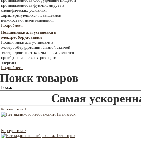
промышленности Оборудование пищевой
промышленности функционирует в
специфических условиях,
характеризующихся повышенной
влажностью, значительными...
Подробнее..
Подшипники для установки в
электрооборудовании
Подшипники для установки в
электрооборудовании Главной задачей
электродвигателя, как мы знаем, является
преобразование электроэнергии в
энергию...
Подробнее..
Поиск товаров
Самая ускоренна
Корпус типа T
Корпус типа F