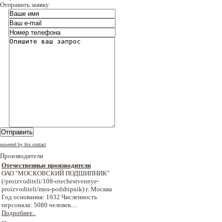
Отправить заявку
Отправить
powered by fox contact
Производители
Отечественные производители
ОАО "МОСКОВСКИЙ ПОДШИПНИК"
(/proizvoditeli/108-otechestvennye-
proizvoditeli/mos-podshipnik) г. Москва
Год основания: 1932 Численность
персонала: 5080 человек....
Подробнее..