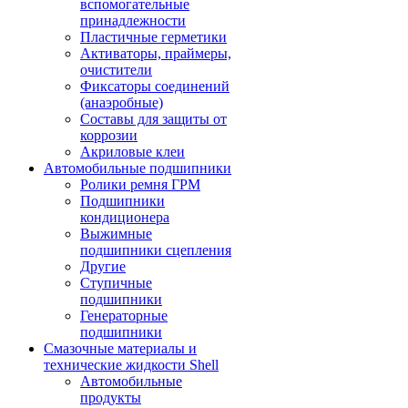
вспомогательные
принадлежности
Пластичные герметики
Активаторы, праймеры,
очистители
Фиксаторы соединений
(анаэробные)
Составы для защиты от
коррозии
Акриловые клеи
Автомобильные подшипники
Ролики ремня ГРМ
Подшипники
кондиционера
Выжимные
подшипники сцепления
Другие
Ступичные
подшипники
Генераторные
подшипники
Смазочные материалы и
технические жидкости Shell
Автомобильные
продукты