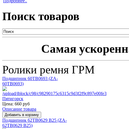
Подробнее..
Поиск товаров
Самая ускоренна
Ролики ремня ГРМ
Подшипник 60TB0693 (ZA-
60TB0693)
Цена:
660 руб
Описание товара
Подшипник 62TB0629 B25 (ZA-
62TB0629 B25)