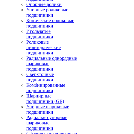
Опорные ролики
Упорные роликовые
подшипники
Конические роликовые
подшипники
Игольчатые
подшипники
Роликовые
цилиндрические
подшипники
Радиальные однорядные
шариковые
подшипники
Сверхточные
подшипники
Комбинированные
подшипники
Шарнирные
подшипники (GE)
Упорные шариковые
подшипники
Радиально-упорные
шариковые
подшипники
Сферические роликовые