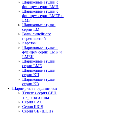
Шариковые втулки с
фланцем серии LMH
Шариковые втулки с
фланцем серии LMEF и
LMF
Шариковые втулки
серии LM
Валы линейного
перемещений
Каретки
Шариковые втулки с
фланцем серии LMK и
LMEK
Шариковые втулки
серии LME
Шариковые втулки
серии KH
Шариковые втулки
серии KB
Шарнирные подшипники
Тяжелая серия GEH
закрытого типа
Серия GAC
Cерия ШСЛ
Серия GE (ШСП)