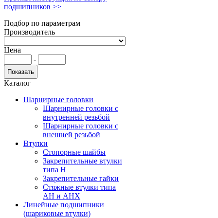
подшипников >>
Подбор по параметрам
Производитель
Цена
-
Каталог
Шарнирные головки
Шарнирные головки с
внутренней резьбой
Шарнирные головки с
внешней резьбой
Втулки
Стопорные шайбы
Закрепительные втулки
типа H
Закрепительные гайки
Стяжные втулки типа
AH и AHX
Линейные подшипники
(шариковые втулки)