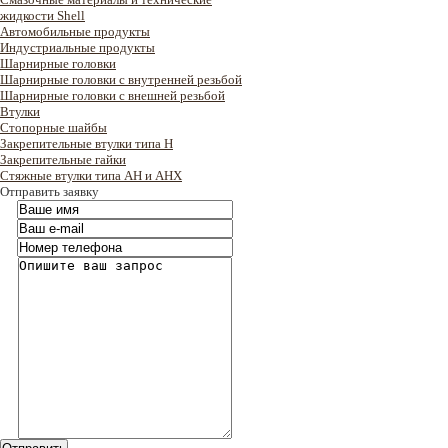
жидкости Shell
Автомобильные продукты
Индустриальные продукты
Шарнирные головки
Шарнирные головки с внутренней резьбой
Шарнирные головки с внешней резьбой
Втулки
Стопорные шайбы
Закрепительные втулки типа H
Закрепительные гайки
Стяжные втулки типа AH и AHX
Отправить заявку